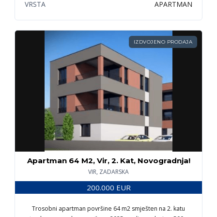
VRSTA
APARTMAN
IZDVOJENO PRODAJA
Apartman 64 M2, Vir, 2. Kat, Novogradnja!
VIR, ZADARSKA
200.000 EUR
Trosobni apartman površine 64 m2 smješten na 2. katu