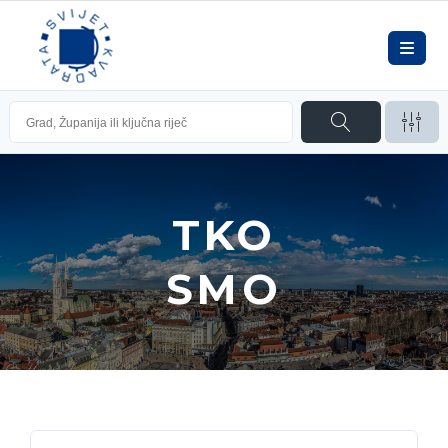
TKO
SMO