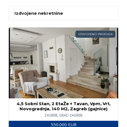
Izdvojene nekretnine
IZDVOJENO PRODAJA
4,5 Sobni Stan, 2 EtaŽe + Tavan, Vpm, Vrt,
Novogradnja, 140 M2, Zagreb (gajnice)
ZAGREB, GRAD ZAGREB
550.000 EUR