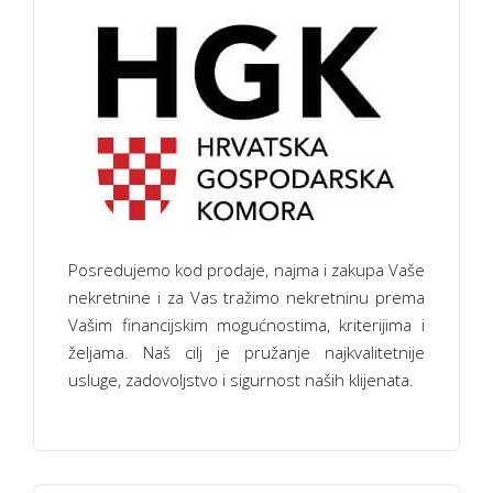
Posredujemo kod prodaje, najma i zakupa Vaše
nekretnine i za Vas tražimo nekretninu prema
Vašim financijskim mogućnostima, kriterijima i
željama. Naš cilj je pružanje najkvalitetnije
usluge, zadovoljstvo i sigurnost naših klijenata.