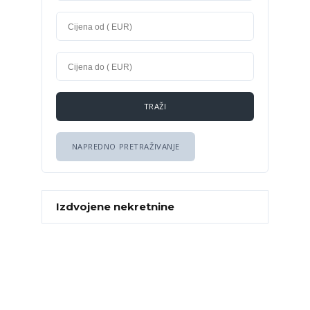
NAPREDNO PRETRAŽIVANJE
Izdvojene nekretnine