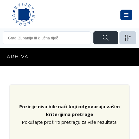
ARHIVA
Pozicije nisu bile naći koji odgovaraju vašim
kriterijima pretrage
Pokušajte proširiti pretragu za više rezultata.