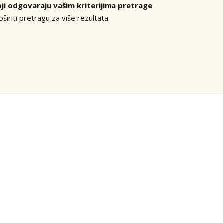
 koji odgovaraju vašim kriterijima pretrage
širiti pretragu za više rezultata.