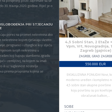
e na posljednji poziv zaprimale su se
do 30. travnja 2020. godine. Riječ je o
]
SLOBOĐENJA PRI STJECANJU
E
aćaju porez na promet nekretnina ako
e nekretnine kojom rješavaju vlastito
4,5 Sobni Stan, 2 EtaŽe 
je, prognanici i izbjeglice koji stječu
Vpm, Vrt, Novogradnja, 
mjenom svojih nekretnina u
Zagreb (gajnice)
rađani koji kupuju stambenu zgradu
ZAGREB, GRAD ZAGRE
čujući i zemljište), na kojem su imali
550.000 EUR
o ili uz suglasnost nositelja
ava prema propisima kojima se
EKSKLUZIVNA PONUDA! Novi, k
moderno uređen i kompletno n
4,5 sobni stan ukupne površine
koju površinu su po koeficij
obračunati balkon,…
SOBE