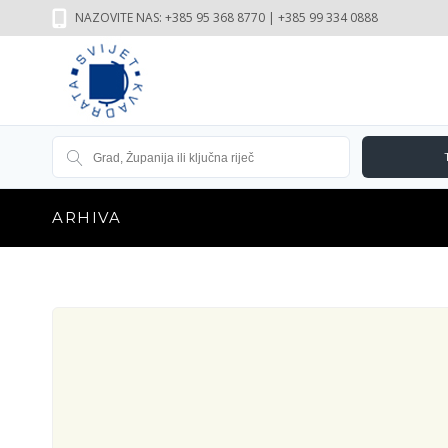
NAZOVITE NAS: +385 95 368 8770 | +385 99 334 0888
ARHIVA