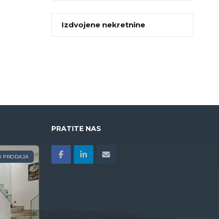
Izdvojene nekretnine
PRATITE NAS
O PRODAJA